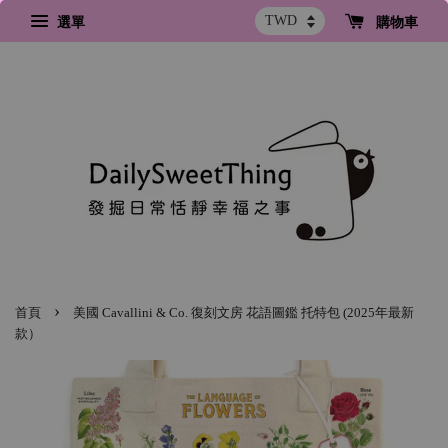
選單
購物車
›
首頁
美國 Cavallini & Co. 復刻文房 花語圖鑑 托特包 (2025年最新
款）