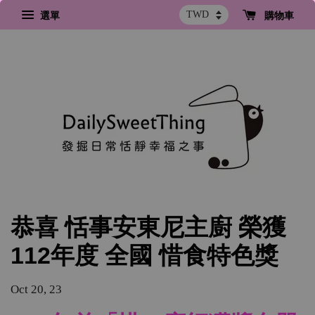
選單
購物車
恭喜 恬事安東尼主廚 榮獲
112年度 全國 惜食特色獎
Oct 20, 23