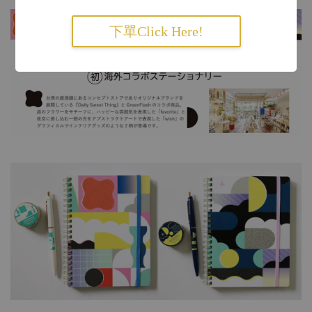
下單Click Here!