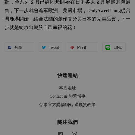
計，
全系列文具已經同步開始在日本各大文具展巡迴與展
售，下一步就會進軍歐洲、美國市場，
DailySweetThing
從台
灣鹿港開始，結合法國的創作養分與日本的完美品質，下一
步就是綻放出屬於自己幸福的花！
分享
Tweet
Pin it
LINE
快速連結
本店地址
Contact us 聯繫恬事
恬事官方購物網站 退換貨政策
關注我們
Facebook
Instagram