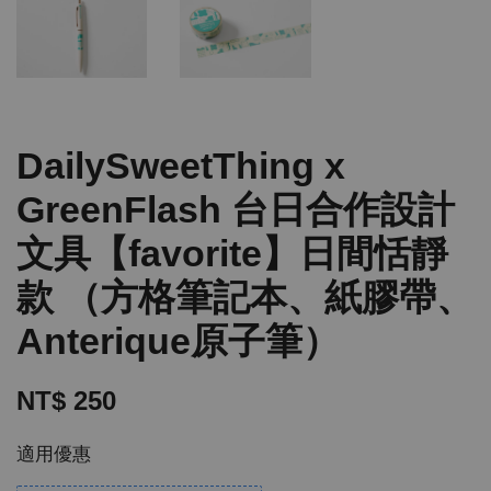
DailySweetThing x
GreenFlash 台日合作設計
文具【favorite】日間恬靜
款 （方格筆記本、紙膠帶、
Anterique原子筆）
NT$ 250
適用優惠