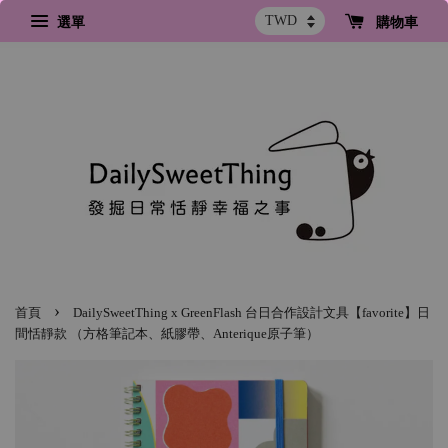
選單
購物車
›
首頁
DailySweetThing x GreenFlash 台日合作設計文具【favorite】日
間恬靜款 （方格筆記本、紙膠帶、Anterique原子筆）