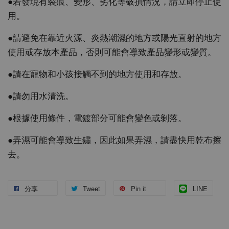
●若發現有裂痕、變形、劣化等破損情況，請立即停止使
用。
●請避免在靠近火源、炎熱潮濕的地方或陽光直射的地方
使用或存放本產品，否則可能會導致產品變形或變質。
●請在寵物和小孩接觸不到的地方使用和存放。
●請勿用水清洗。
●根據使用條件，電鍍部分可能會變色或剝落。
●弄濕可能會導致生鏽，因此如果弄濕，請盡快用乾布擦
去。
分享
Tweet
Pin it
LINE