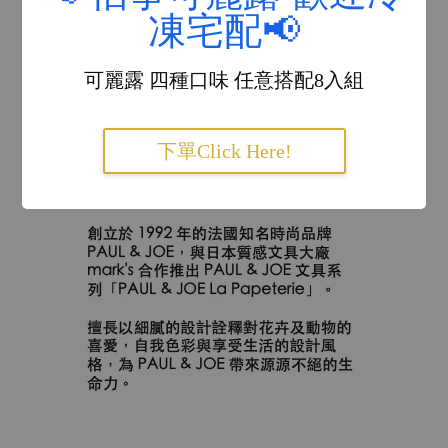
凍宅配📢
可麗露 四種口味 任意搭配8入組
下單Click Here!