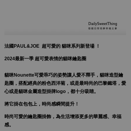
法國
PAUL&JOE 超可愛的
貓咪系列新登場 ！
2024最新一季 超
可愛表情的貓咪鑰匙圈
貓咪
Nounette可愛乖巧的姿勢讓人愛不釋手，貓咪造型鑰
匙圈，搭配經典的粉色西洋菊，或是最時尚的巴黎鐵塔，愛
心或是貓咪金屬造型掛牌logo，都十分吸睛。
將它掛在包包上，時尚感瞬間提升！
時尚可愛的鑰匙圈掛飾，為生活增添
更多的華麗感、幸福
感。