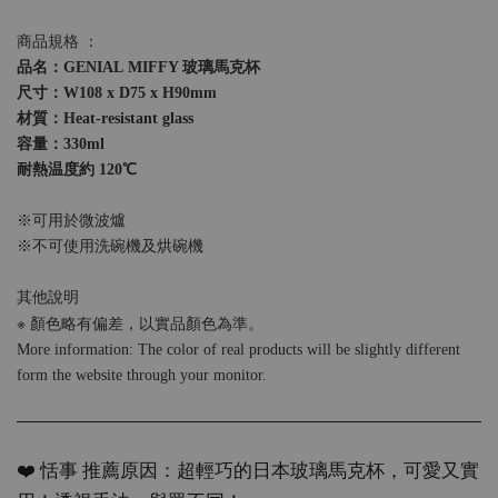
商品規格 ：
品名：GENIAL MIFFY 玻璃馬克杯
尺寸：W108 x D75 x H90mm
材質：Heat-resistant glass
容量：330ml
耐熱温度約 120℃
※可用於微波爐
※不可使用洗碗機及烘碗機
其他說明
※
顏色略有偏差，以實品顏色為準。
More information: The color of real products will be slightly different
form the website through your monitor.
❤️ 恬事 推薦原因：超輕巧的日本玻璃馬克杯，可愛又實