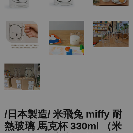
/日本製造/ 米飛兔 miffy 耐
熱玻璃 馬克杯 330ml （米