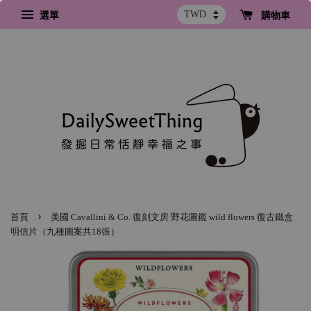
選單
購物車
›
首頁
美國 Cavallini & Co. 復刻文房 野花圖鑑 wild flowers 復古鐵盒
明信片（九種圖案共18張）