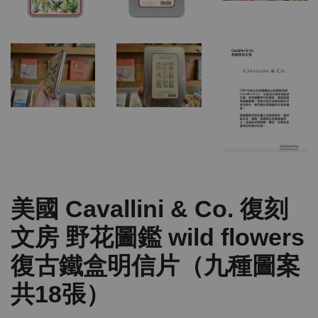
美國 Cavallini & Co. 復刻
文房 野花圖鑑 wild flowers
復古鐵盒明信片（九種圖案
共18張）