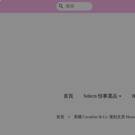
搜尋
首頁
Selects 恬事選品
B
›
首頁
美國 Cavallini & Co. 復刻文房 