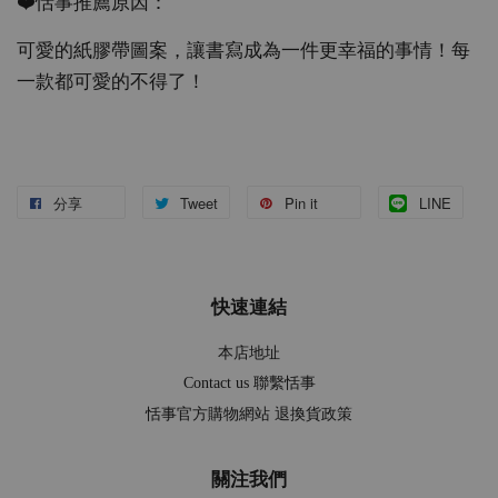
❤️恬事推薦原因：
可愛的紙膠帶圖案，讓書寫成為一件更幸福的事情！每
一款都可愛的不得了！
分享
Tweet
Pin it
LINE
快速連結
本店地址
Contact us 聯繫恬事
恬事官方購物網站 退換貨政策
關注我們