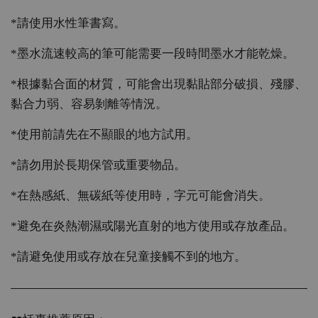
*請使用水性筆書寫。
*墨水流速較高的筆可能需要一段時間墨水才能乾燥。
*根據黏合面的材質，可能會出現黏貼部分破損、殘膠、
黏合力弱、容易剝離等情況。
*使用前請先在不顯眼的地方試用。
*請勿用於長期保管或重要物品。
*在熱感紙、無碳紙等使用時，字元可能會消失。
*避免在炎熱潮濕或陽光直射的地方使用或存放產品。
*請避免使用或存放在兒童接觸不到的地方。