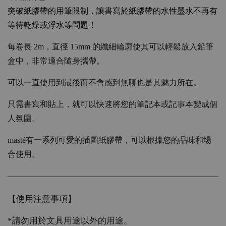
突破紙膠帶的用筆限制，
讓書寫於紙膠帶的水性墨水不再有
等待乾燥或浮水等問題！
每卷長 2m，直徑 15mm 的纖細輪廓使其可以輕鬆放入鉛筆
盒中，非常適合隨身攜帶。
可以一直使用到最後而不會感到無聊也是其魅力所在。
只需書寫和貼上，就可以快速將您的筆記本或記事本變成個
人氛圍。
masté有一系列可愛的插圖紙膠帶，可以根據您的品味和場
合使用。
【使用注意事項】
*請勿用於文具用途以外的用途。