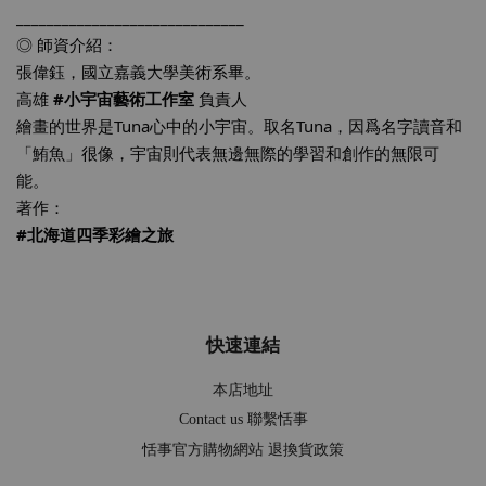
______________________________
◎ 師資介紹：
張偉鈺，國立嘉義大學美術系畢。
高雄 
#小宇宙藝術工作室
 負責人
繪畫的世界是Tuna心中的小宇宙。取名Tuna，因爲名字讀音和
「鮪魚」很像，宇宙則代表無邊無際的學習和創作的無限可
能。
著作：
#北海道四季彩繪之旅
快速連結
本店地址
Contact us 聯繫恬事
恬事官方購物網站 退換貨政策