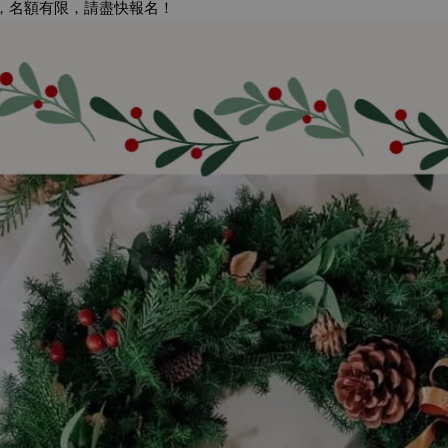
，名額有限，請盡快報名！