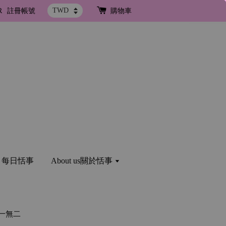
R
註冊帳號
購物車
og 每日恬事
About us關於恬事
一無二