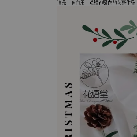
這是一個自用、送禮都驕傲的花藝作品