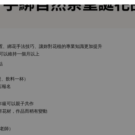
置、綁花手法技巧、讓妳對花植的專業知識更加提升
燥可以維持一個月以上
點
資、飲料一杯）
店報名
年級可以親子共作
鮮花材，作品而稍有變動
涵老師）