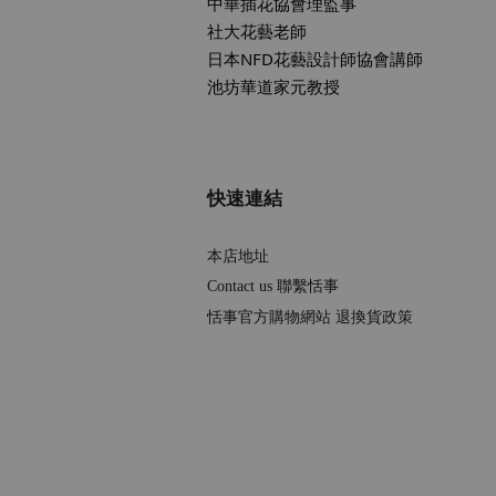
中華插花協會理監事
社大花藝老師
日本NFD花藝設計師協會講師
池坊華道家元教授
快速連結
本店地址
Contact us 聯繫恬事
恬事官方購物網站 退換貨政策