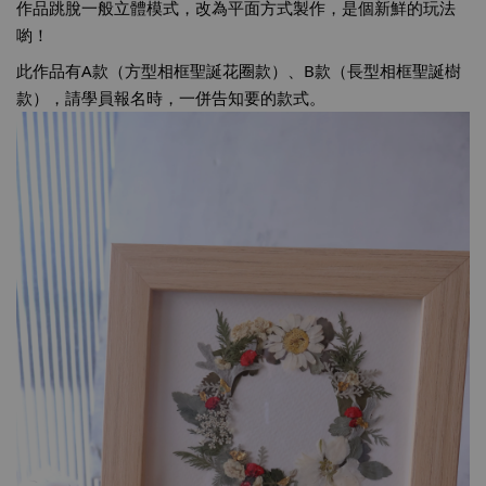
作品跳脫一般立體模式，改為平面方式製作，是個新鮮的玩法
喲！
此作品有A款（方型相框聖誕花圈款）、B款（長型相框聖誕樹
款），請學員報名時，一併告知要的款式。