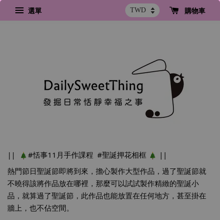
選單
購物車
||  
#恬事11月手作課程
#聖誕押花相框
 ||
熱門節日聖誕節即將到來，擔心製作大型作品，過了聖誕節就
不曉得該將作品放在哪裡，那麼可以試試製作精緻的聖誕小
品，就算過了聖誕節，此作品也能放置在任何地方，甚至掛在
牆上，也不佔空間。