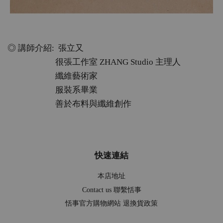
◎ 講師介紹: 張立又
很張工作室 ZHANG Studio 主理人
纖維藝術家
服裝系畢業
善於布料與纖維創作
快速連結
本店地址
Contact us 聯繫恬事
恬事官方購物網站 退換貨政策