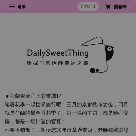
選單
購物車
＃荷蘭鬱金香水彩畫課程
隨著花季一起世界旅行吧！三月的京都櫻花之後，四月
就是荷蘭的鬱金香花季了，每一場的主題，都是精心安
排，都是一場神遊的饗宴！
不要再猶豫了，即便您30年沒拿過畫筆，老師都能讓您