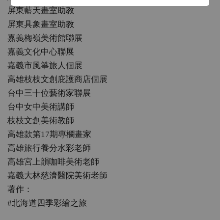
屏東藍天畫室助教
屏東具象畫室助教
嘉義梅嶺美術館聯展
嘉義文化中心聯展
嘉義市風箏旅人個展
高雄枝枝文創庇護商店個展
台中三十位藝術家聯展
台中女中美術講師
枝枝文創美術教師
高雄款第17期專欄畫家
高雄旅行養分水彩老師
高雄宮上韻咖啡美術老師
嘉義大林慈濟醫院美術老師
著作：
#北海道四季彩繪之旅