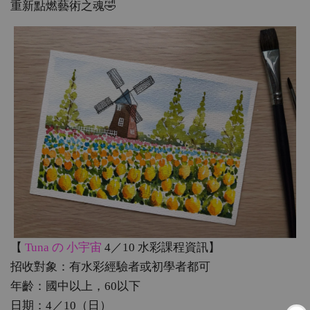
重新點燃藝術之魂🤣
【
Tuna の 小宇宙
4／10 水彩課程資訊】
招收對象：有水彩經驗者或初學者都可
年齡：國中以上，60以下
日期：4／10（日）