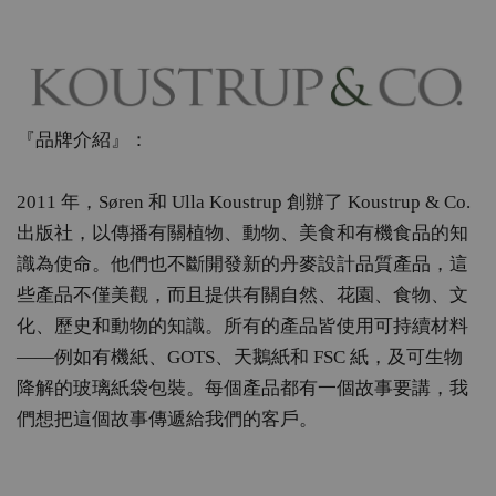
『品牌介紹』：
2011 年，Søren 和 Ulla Koustrup 創辦了 Koustrup & Co.
出版社，以傳播有關植物、動物、美食和有機食品的知
識為使命。他們也不斷開發新的丹麥設計品質產品，這
些產品不僅美觀，而且提供有關自然、花園、食物、文
化、歷史和動物的知識。所有的產品皆使用可持續材料
——例如有機紙、GOTS、天鵝紙和 FSC 紙，及可生物
降解的玻璃紙袋包裝。每個產品都有一個故事要講，我
們想把這個故事傳遞給我們的客戶。