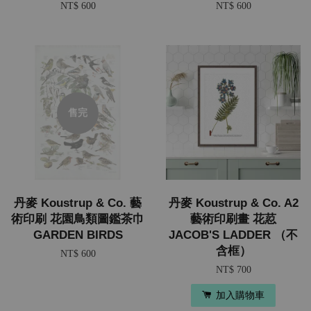
NT$ 600
NT$ 600
售完
丹麥 Koustrup & Co. 藝
丹麥 Koustrup & Co. A2
術印刷 花園鳥類圖鑑茶巾
藝術印刷畫 花荵
GARDEN BIRDS
JACOB'S LADDER （不
含框）
NT$ 600
NT$ 700
加入購物車