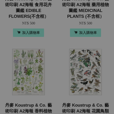
術印刷 A2海報 食用花卉
術印刷 A2海報 藥用植物
圖鑑 EDIBLE
圖鑑 MEDICINAL
FLOWERS(不含框）
PLANTS (不含框）
NT$ 500
NT$ 500
加入購物車
加入購物車
丹麥 Koustrup & Co. 藝
丹麥 Koustrup & Co. 藝
術印刷 A2海報 香料植物
術印刷 A2海報 花園鳥類