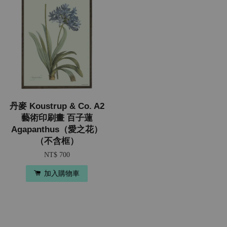
丹麥 Koustrup & Co. A2
藝術印刷畫 百子蓮
Agapanthus（愛之花）
（不含框）
NT$ 700
加入購物車