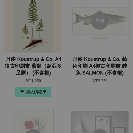
售完
丹麥 Koustrup & Co. A4
丹麥 Koustrup & Co. 藝
復古印刷畫 蕨類（歐亞多
術印刷 A4復古印刷畫 鮭
足蕨） (不含框)
魚 SALMON (不含框)
NT$ 250
NT$ 250
加入購物車