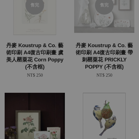
售完
售完
丹麥 Koustrup & Co. 藝
丹麥 Koustrup & Co. 藝
術印刷 A4復古印刷畫 虞
術印刷 A4復古印刷畫 帶
美人罌粟花 Corn Poppy
刺罌粟花 PRICKLY
(不含框)
POPPY (不含框)
NT$ 250
NT$ 250