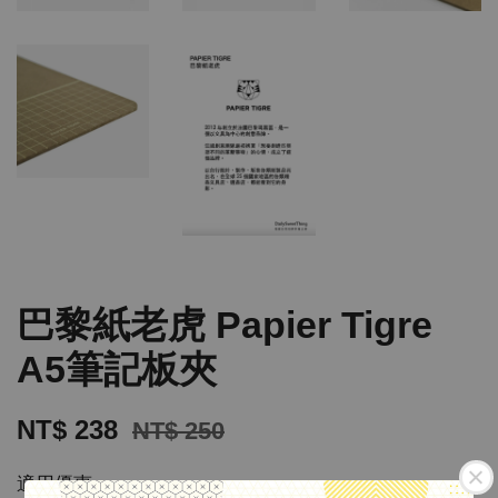
巴黎紙老虎 Papier Tigre
A5筆記板夾
NT$ 238
NT$ 250
適用優惠