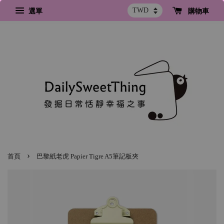
選單
購物車
›
首頁
巴黎紙老虎 Papier Tigre A5筆記板夾