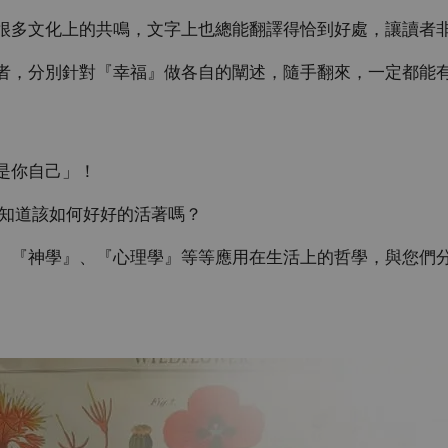
很多文化上的共鳴，文字上也總能翻譯得恰到好處，讓讀者
者，分別針對『幸福』做各自的闡述，隨手翻來，一定都能
是你自己」！
經知道該如何好好的活著嗎？
、『神學』、『心理學』等等應用在生活上的哲學，與您們