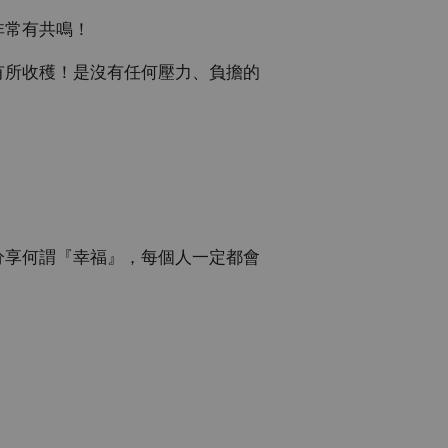
非常有共鳴！
有所收穫！是沒有任何壓力、負擔的
分享何謂『幸福』，每個人一定都會