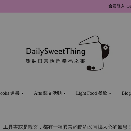
會員登入
O
ooks 選書
Arts 藝文活動
Light Food 餐飲
Bl
、工具書或是散文，都有一種異常的簡約又直搗人心的氣息