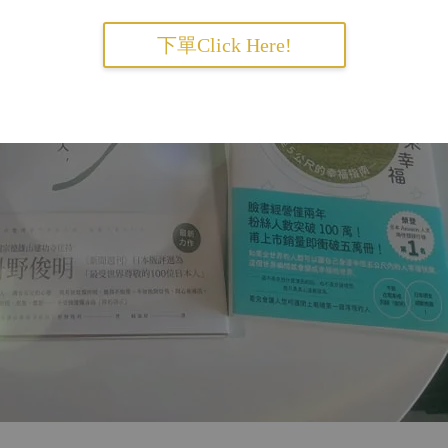
下單Click Here!