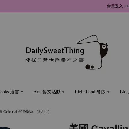
會員登入
O
ooks 選書
Arts 藝文活動
Light Food 餐飲
Bl
圖 Celestial A6筆記本 （3入組）
美國 Cavalli