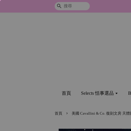
搜尋
首頁
Selects 恬事選品
B
›
首頁
美國 Cavallini & Co. 復刻文房 天體