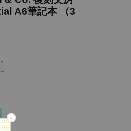
tial A6筆記本 （3