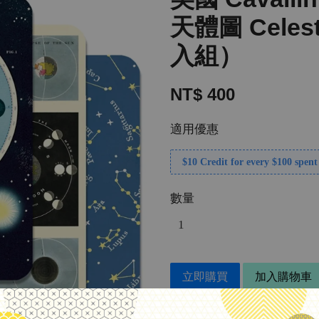
天體圖 Celes
入組）
NT$ 400
適用優惠
$10 Credit for every $100 spent
數量
立即購買
加入購物車