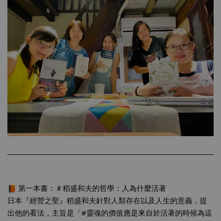
第一本書
：＃稻盛和夫的哲
學：人為什麼活著
日本『經營之聖』稻盛和夫針對人類存在以及人生的意義，提
出他的看法，主旨是「
#靈魂的價值應是來自於活著的時候為這