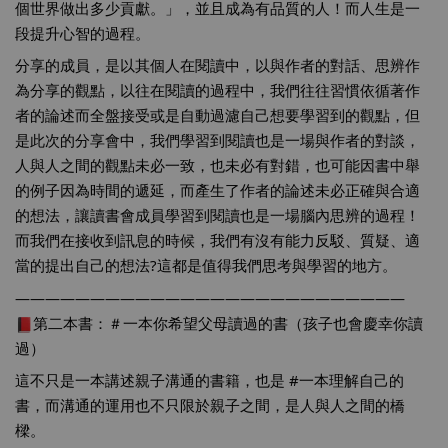
個世界做出多少貢獻
。」，並且成為有品質的人！而人生是一
段提升心智的過程。
分享的成員，是以其個人在閱讀中，以與作者的對話、思辨作
為分享的觀點，以往在閱讀的過程中，我們往往習慣依循著作
者的論述而全盤接受或是自動過濾自己想要學習到的觀點，但
是此次的分享會中，我們學習到閱讀也是一場與作者的對談，
人與人之間的觀點未必一致，也未必有對錯，也可能因書中舉
的例子因為時間的遞延，而產生了作者的論述未必正確與合適
的想法，讓讀書會成員學習到閱讀也是一場腦內思辨的過程！
而我們在接收到訊息的時候，我們有沒有能力反駁、質疑、適
當的提出自己的想法?這都是值得我們思考與學習的地方。
——————————————————————————
第二本書：
＃一本你希望父母讀過的書
（孩子也會慶幸你讀
過）
這不只是一本講述親子溝通的書籍，也是 
#一本理解自己的
書
，而溝通的運用也不只限於親子之間，是人與人之間的橋
樑。