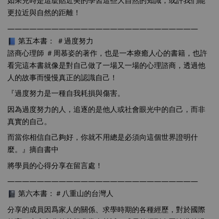
如果兒時是這麼貼近美的學習這些大自然的知識，或許我們能
更拉近與自然的距離！
——————————————————————————
 第五本書： 
＃過度努力
諮商心理師 
＃周慕姿的著作
，也是一本療癒人心的書籍，也許
看完這本書就像是對自己做了一場又一場的心理諮商，透過他
人的故事而慢慢真正的認識自己！
『過度努力是一種自我耗損與傷害。
因為過度努力的人，追逐的是他人或社會眼光中的自己，而非
真實的自己。
而當你相信自己夠好，你就不用總是必須向這個世界證明什
麼。』摘自書中
將學員的心得分享在留言處！
——————————————————————————
 第六本書：
＃八重山的台灣人
分享的成員因爲家人的關係、求學時期的各種經歷，對於國際