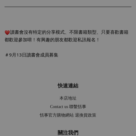
讀書會沒有特定的分享模式、不限書籍類型、只要喜歡書籍
都歡迎參加唷！有興趣的朋友都歡迎私訊報名！
＃9月13日讀書會成員募集
快速連結
本店地址
Contact us 聯繫恬事
恬事官方購物網站 退換貨政策
關注我們