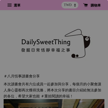
選單
購物車
＃八月恬事讀書會分享
本次讀書會共有六位成員一起參加與分享，每個月的小聚會讓
人身心靈都再次獲得洗滌，將本次分享的書目介紹給無法參加
的各位，希望大家也能 
＃重拾閱讀的幸福
！