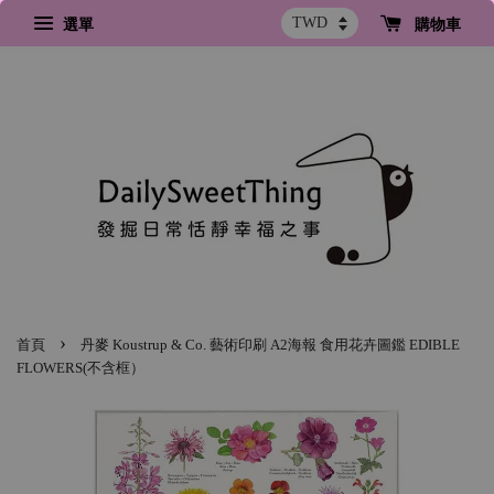
選單
購物車
›
首頁
丹麥 Koustrup & Co. 藝術印刷 A2海報 食用花卉圖鑑 EDIBLE
FLOWERS(不含框）