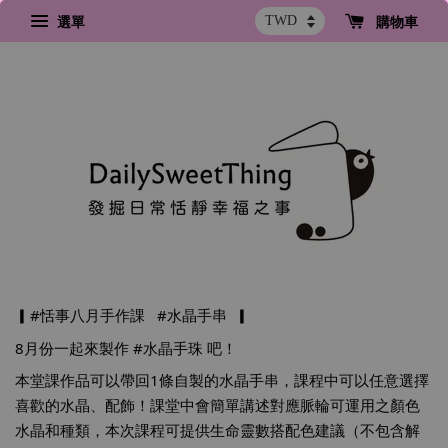
選單
購物車
▎
#恬事八月手作課
#水晶手串
  ▎
8月份一起來製作 
#水晶手珠
 吧！
本堂課作品可以帶回1條自製的水晶手串，課程中可以任意選擇
喜歡的水晶、配飾！課堂中會簡單講述對應脈輪可運用之顏色
水晶和種類，本次課程可提供生命靈數搭配色建議（不包含解