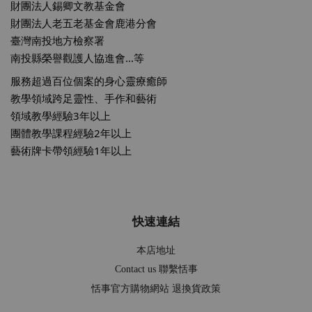
財團法人錫卿文教基金會
財團法人老五老基金會鹿港分會
臺灣南投地方檢察署
南投縣榮譽觀護人協進會…等
服務超過百位個案的身心靈療癒師
教學領域跨足靈性、手作和藝術
領域教學經驗3年以上
團體教學課程經驗2年以上
藝術牌卡帶領經驗1年以上
快速連結
本店地址
Contact us 聯繫恬事
恬事官方購物網站 退換貨政策