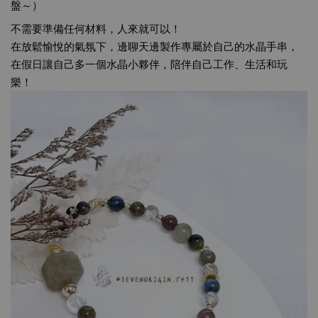
盤～）
不需要準備任何材料，人來就可以！
在放鬆愉悅的氣氛下，邊聊天邊製作專屬於自己的水晶手串，
在假日讓自己多一個水晶小夥伴，陪伴自己工作、生活和玩
樂！